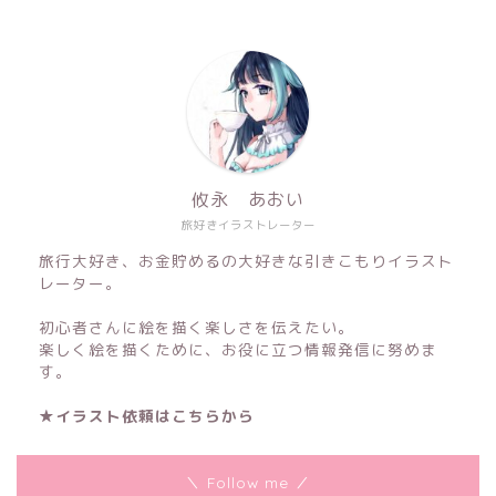
攸永 あおい
旅好きイラストレーター
旅行大好き、お金貯めるの大好きな引きこもりイラスト
レーター。
初心者さんに絵を描く楽しさを伝えたい。
楽しく絵を描くために、お役に立つ情報発信に努めま
す。
★イラスト依頼はこちらから
＼ Follow me ／