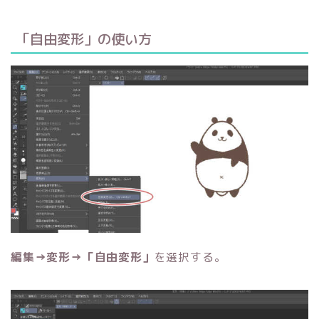
「自由変形」の使い方
編集→変形→「自由変形」
を選択する。