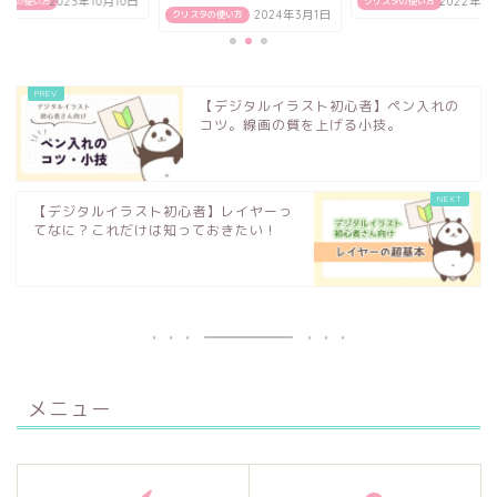
クリスタの使い方
2022年11月8日
クリスタの使い方
2023年10
スタの使い方
2024年3月1日
【デジタルイラスト初心者】ペン入れの
コツ。線画の質を上げる小技。
【デジタルイラスト初心者】レイヤーっ
てなに？これだけは知っておきたい！
メニュー