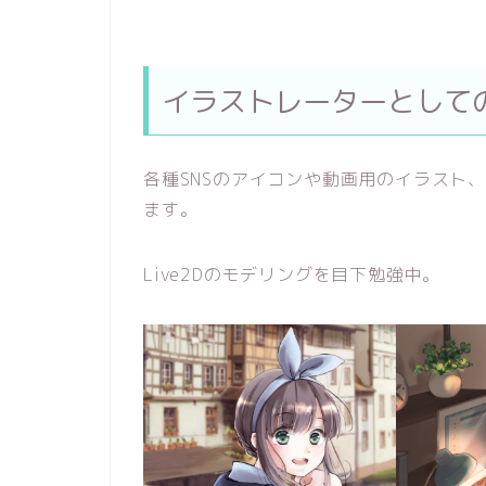
イラストレーターとして
各種SNSのアイコンや動画用のイラスト
ます。
Live2Dのモデリングを目下勉強中。