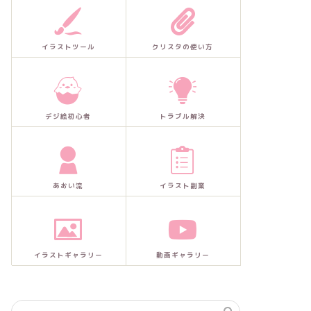
イラストツール
クリスタの使い方
デジ絵初心者
トラブル解決
あおい流
イラスト副業
イラストギャラリー
動画ギャラリー