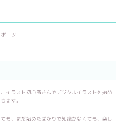
スポーツ
は、イラスト初心者さんやデジタルイラストを始め
いきます。
くても、まだ始めたばかりで知識がなくても、楽し
。