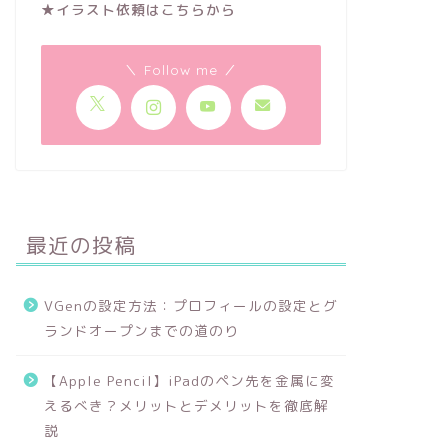
★イラスト依頼はこちらから
＼ Follow me ／
最近の投稿
VGenの設定方法：プロフィールの設定とグ
ランドオープンまでの道のり
【Apple Pencil】iPadのペン先を金属に変
えるべき？メリットとデメリットを徹底解
説