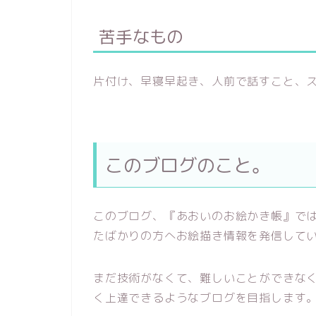
苦手なもの
片付け、早寝早起き、人前で話すこと、
このブログのこと。
このブログ、『あおいのお絵かき帳』で
たばかりの方へお絵描き情報を発信して
まだ技術がなくて、難しいことができな
く上達できるようなブログを目指します