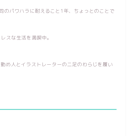
司のパワハラに耐えること1年、ちょっとのことで
トレスな生活を満喫中。
は勤め人とイラストレーターの二足のわらじを履い