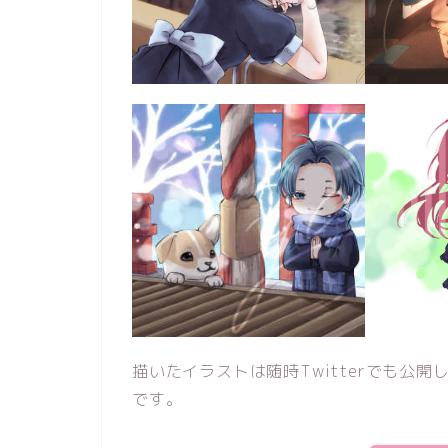
描いたイラストは随時Twitterでも公
です。