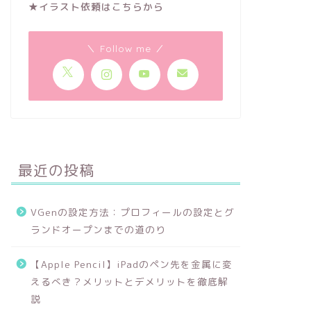
★イラスト依頼はこちらから
＼ Follow me ／
最近の投稿
VGenの設定方法：プロフィールの設定とグ
ランドオープンまでの道のり
【Apple Pencil】iPadのペン先を金属に変
えるべき？メリットとデメリットを徹底解
説