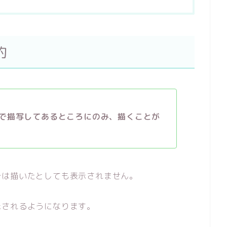
的
で描写してあるところにのみ、描くことが
分は描いたとしても表示されません。
示されるようになります。