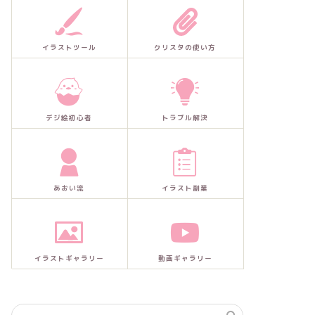
イラストツール
クリスタの使い方
デジ絵初心者
トラブル解決
あおい流
イラスト副業
イラストギャラリー
動画ギャラリー