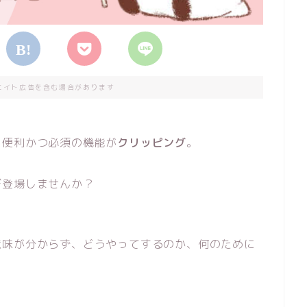
エイト広告を含む場合があります
も便利かつ必須の機能が
クリッピング
。
び登場しませんか？
意味が分からず、どうやってするのか、何のために