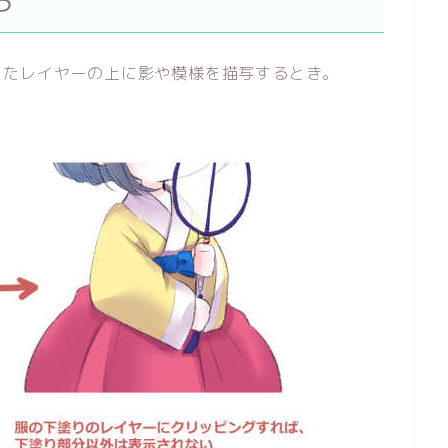
ろ
したレイヤーの上に影や模様を描写するとき。