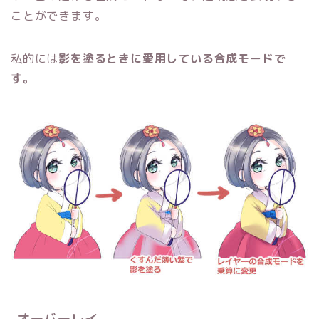
ことができます。
私的には
影を塗るときに愛用している合成モードで
す。
オーバーレイ