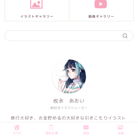
イラストギャラリー
動画ギャラリー
攸永 あおい
旅好きイラストレーター
旅行大好き、お金貯めるの大好きな引きこもりイラスト
レーター。
HOME
最新記事
動画
画像
初心者さんに絵を描く楽しさを伝えたい。