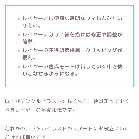
レイヤーとは
便利な透明なフィルム
みたい
なもの。
レイヤーに分けて
絵を描けば修正や調整が
簡単
。
レイヤーの
不透明度保護・クリッピングが
便利
。
レイヤーの
合成モードは試していく中で使
いこなせるようになる
。
以上がデジタルイラストを描くなら、絶対知っておく
べきレイヤーの基礎知識です。
だれかのデジタルイラストのスタートにお役立ていた
だければ幸いです。