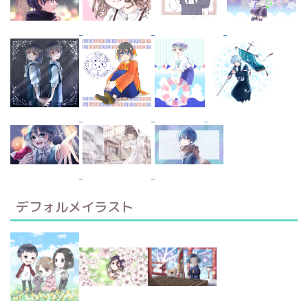
デフォルメイラスト