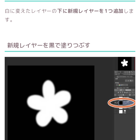
白に変えたレイヤーの
下に新規レイヤーを1つ追加
しま
す。
新規レイヤーを黒で塗りつぶす