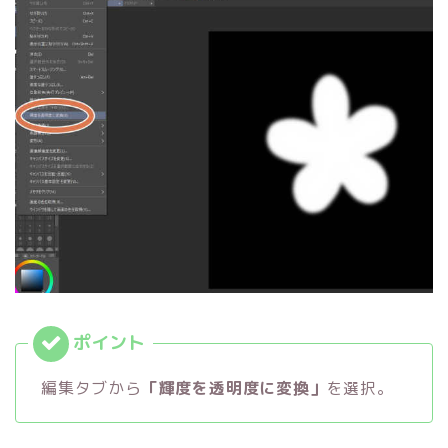
編集タブから
「輝度を透明度に変換」
を選択。