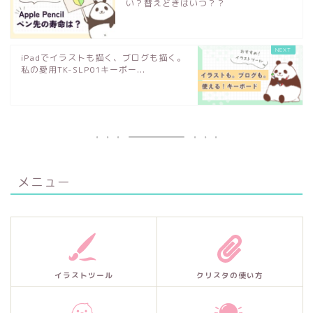
い？替えどきはいつ？？
iPadでイラストも描く、ブログも描く。
私の愛用TK-SLP01キーボー...
メニュー
イラストツール
クリスタの使い方