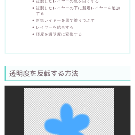
複製したレイヤーの色を白くする
複製したレイヤーの下に新規レイヤーを追加
する
新規レイヤーを黒で塗りつぶす
レイヤーを結合する
輝度を透明度に変換する
透明度を反転する方法