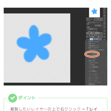
複製したいレイヤーの上で右クリック→
「レイ