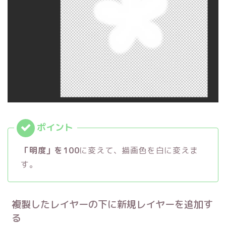
「明度」を100
に変えて、描画色を白に変えま
す。
複製したレイヤーの下に新規レイヤーを追加す
る