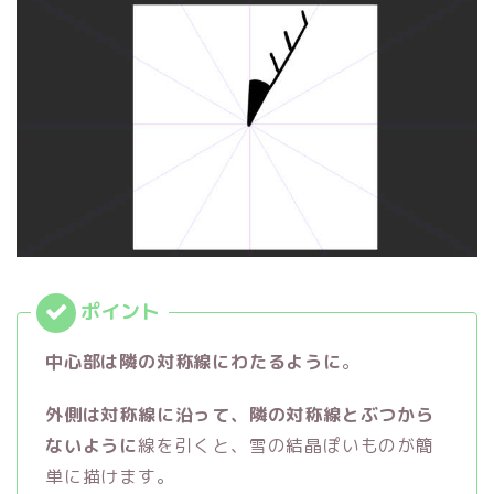
中心部は隣の対称線にわたるように
。
外側は対称線に沿って、隣の対称線とぶつから
ないように
線を引くと、雪の結晶ぽいものが簡
単に描けます。