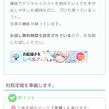
趣味でデジタルイラストを始めたい人でも手が
出しやすいお値段なのに、プロも使っているソ
フト。
充実の機能が揃っています。
お試し無料期間も設定されている
ので、お気軽
にお試しください。
対称定規を準備します。
三角定規のマーク
「定規」
を選びます。