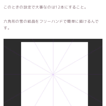
このときの設定で大事なのは12本にすること。
六角形の雪の結晶をフリーハンドで簡単に描けるんで
す。